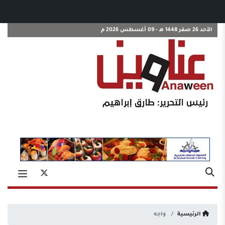
الأحد 26 صفر 1448 هـ - 09 أغسطس 2026 م
الرئيسية
واجه