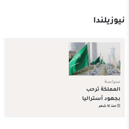
نيوزيلندا
سياسة
المملكة ترحب
بجهود أستراليا
منذ 12 شهر
ونيوزيلندا تجاه
فلسطين