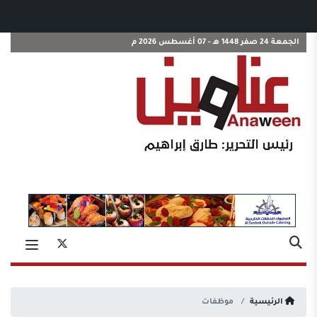
الجمعة 24 صفر 1448 هـ - 07 أغسطس 2026 م
الرئيسية
موظفات