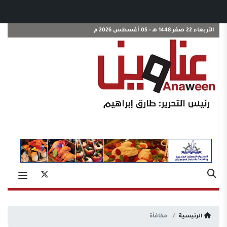
الأربعاء 22 صفر 1448 هـ - 05 أغسطس 2026 م
الرئيسية
مكافأة