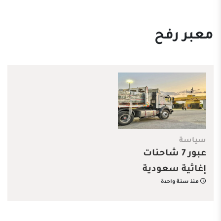
معبر رفح
سياسة
عبور 7 شاحنات
إغاثية سعودية
منذ سنة واحدة
جديدة إلى قطاع غزة