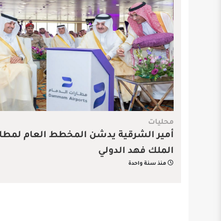
محليات
أمير الشرقية يدشن المخطط العام لمطار
الملك فهد الدولي
منذ سنة واحدة