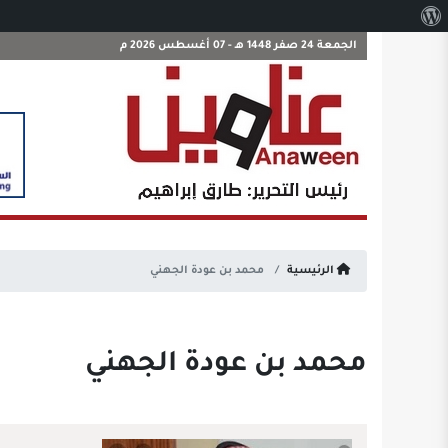
نبذة
عن
الجمعة 24 صفر 1448 هـ - 07 أغسطس 2026 م
ووردبريس
الرئيسية
محمد بن عودة الجهني
محمد بن عودة الجهني