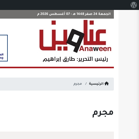
نبذة
عن
الجمعة 24 صفر 1448 هـ - 07 أغسطس 2026 م
ووردبريس
الرئيسية
مجرم
مجرم