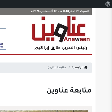
نبذة
عن
السبت 25 صفر 1448 هـ - 08 أغسطس 2026 م
ووردبريس
الرئيسية
متابعة عناوين
متابعة عناوين