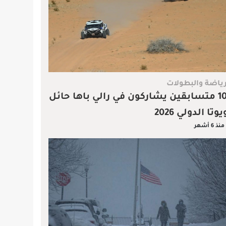
رياضة والبطولات
109 متسابقين يشاركون في رالي باها حائل
يوتا الدولي 2026
منذ 6 أشهر