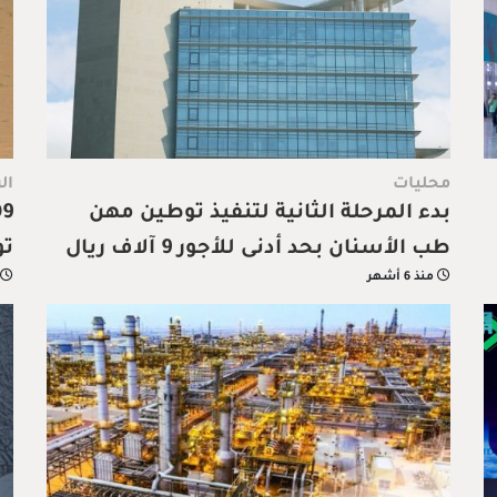
محليات
ال
بدء المرحلة الثانية لتنفيذ توطين مهن
طب الأسنان بحد أدنى للأجور 9 آلاف ريال
تو
منذ 6 أشهر