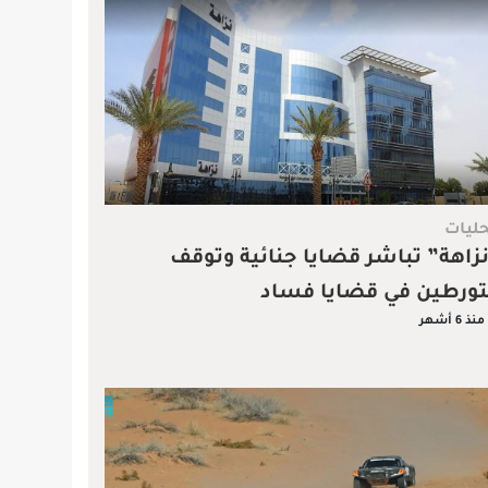
ليات
زاهة” تباشر قضايا جنائية وتوقف
ورطين في قضايا فساد
منذ 6 أشهر