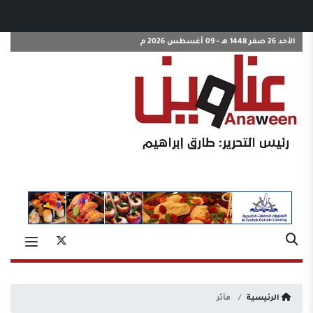
الأحد 26 صفر 1448 هـ - 09 أغسطس 2026 م
الرئيسية
مآثر