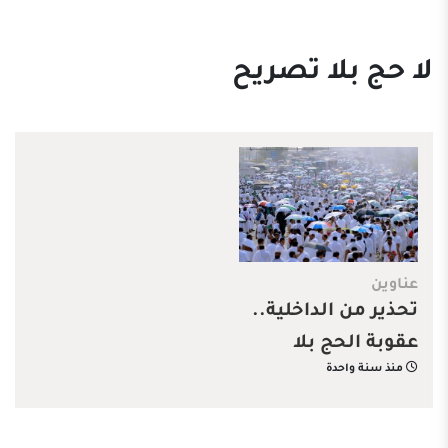
لا حج بلا تصريح
عناوين
تحذير من الداخلية..
عقوبة الحج بلا
منذ سنة واحدة
تصريح تصل إلى 20
ألف ريال