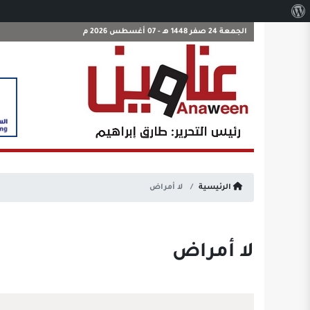
نبذة
عن
الجمعة 24 صفر 1448 هـ - 07 أغسطس 2026 م
ووردبريس
الرئيسية
لا أمراض
لا أمراض