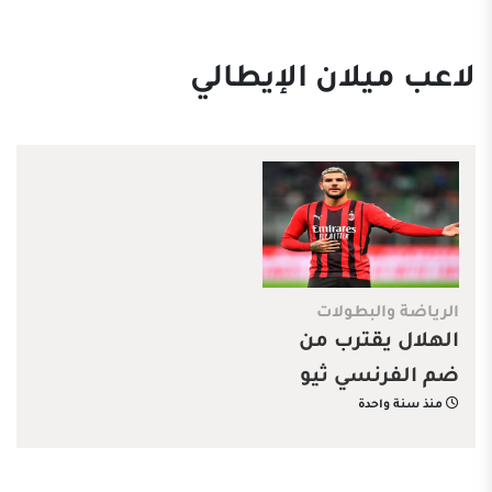
لاعب ميلان الإيطالي
الرياضة والبطولات
الهلال يقترب من
ضم الفرنسي ثيو
منذ سنة واحدة
هيرنانديز