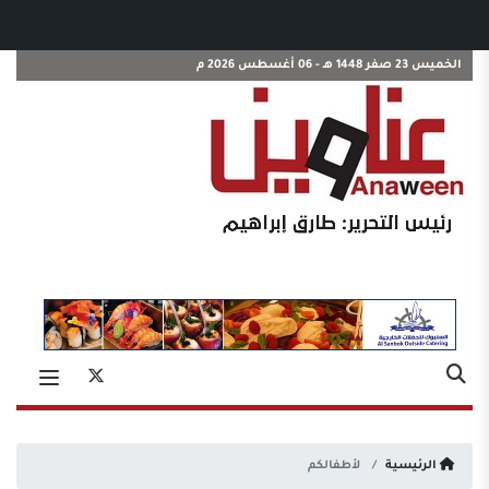
الخميس 23 صفر 1448 هـ - 06 أغسطس 2026 م
الرئيسية
لأطفالكم