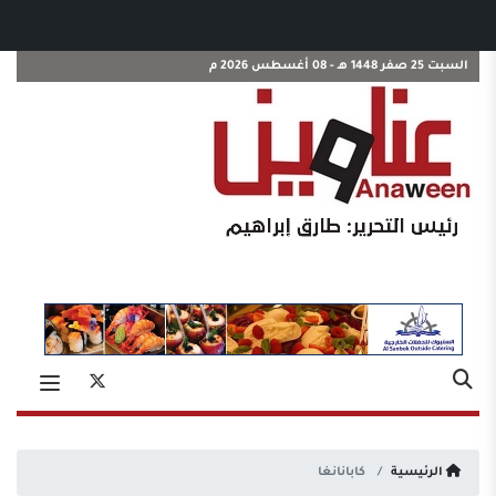
السبت 25 صفر 1448 هـ - 08 أغسطس 2026 م
الرئيسية
كابانانغا