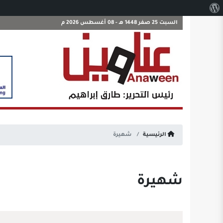
نبذة
عن
السبت 25 صفر 1448 هـ - 08 أغسطس 2026 م
ووردبريس
الرئيسية
شهيرة
شهيرة