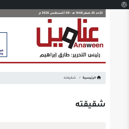
نبذة
عن
الأحد 26 صفر 1448 هـ - 09 أغسطس 2026 م
ووردبريس
الرئيسية
شقيقته
شقيقته