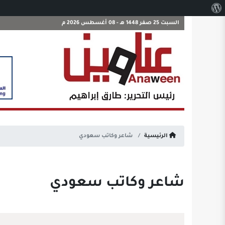
نبذة
عن
السبت 25 صفر 1448 هـ - 08 أغسطس 2026 م
ووردبريس
الرئيسية
شاعر وكاتب سعودي
شاعر وكاتب سعودي