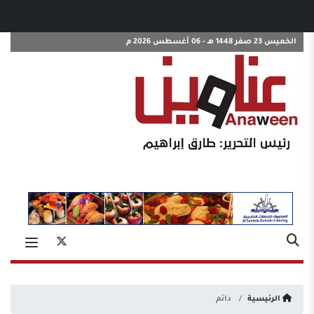
الخميس 23 صفر 1448 هـ - 06 أغسطس 2026 م
الرئيسية
دائم