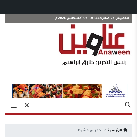
الخميس 23 صفر 1448 هـ - 06 أغسطس 2026 م
الرئيسية
خميس مشيط