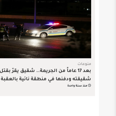
منوعات
بعد 17 عاماً من الجريمة.. شقيق يقرّ بقتل
شقيقته ودفنها في منطقة نائية بالعقبة
منذ سنة واحدة