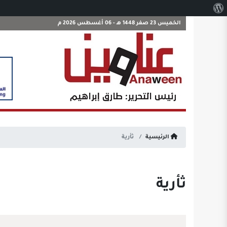
نبذة
عن
الخميس 23 صفر 1448 هـ - 06 أغسطس 2026 م
ووردبريس
الرئيسية
ثأرية
ثأرية