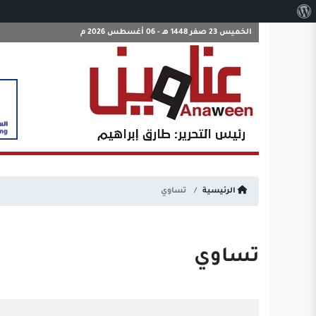
نبذة
عن
الخميس 23 صفر 1448 هـ - 06 أغسطس 2026 م
ووردبريس
الرئيسية
تساوي
تساوي