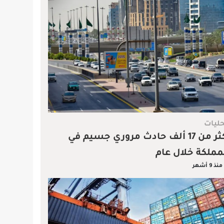
ليات
أكثر من 17 ألف حادث مروري جسيم في
مملكة خلال عام
منذ 9 أشهر