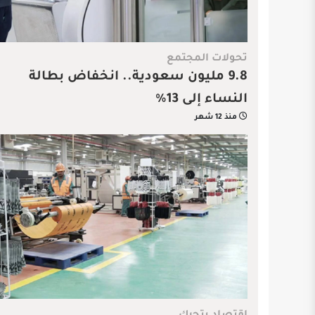
تحولات المجتمع
9.8 مليون سعودية.. انخفاض بطالة
النساء إلى 13%
منذ 12 شهر