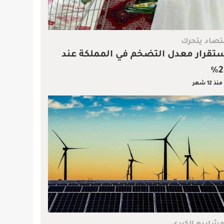
تصاد يتحرك
تقرار معدل التضخم في المملكة عند
2
منذ 12 شهر