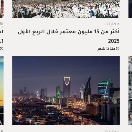
محليات
إق
أكثر من 15 مليون معتمر خلال الربع الأول
اس
.1%
2025
منذ 12 شهر