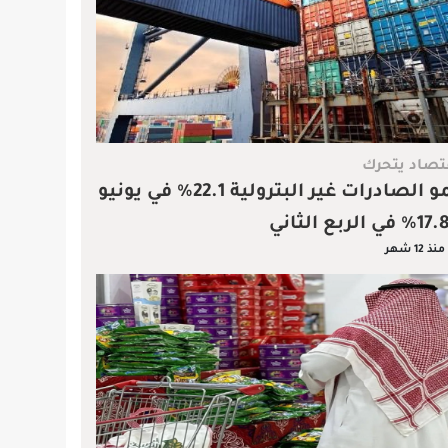
تصاد يتحرك
نمو الصادرات غير البترولية 22.1% في يونيو
منذ 12 شهر