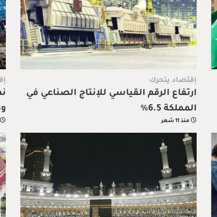
إقتصاد يتحرك
إق
ارتفاع الرقم القياسي للإنتاج الصناعي في
المملكة 6.5%
و17.8% في الربع الثاني
منذ 11 شهر