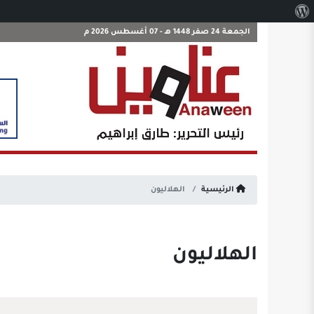
نبذة
عن
الجمعة 24 صفر 1448 هـ - 07 أغسطس 2026 م
ووردبريس
الرئيسية
الهلاليون
الهلاليون