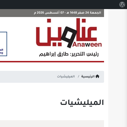
نبذة
عن
الجمعة 24 صفر 1448 هـ - 07 أغسطس 2026 م
ووردبريس
الرئيسية
الميليشيات
الميليشيات