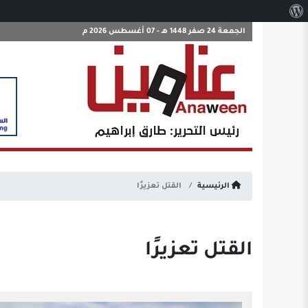
نبذة
عن
الجمعة 24 صفر 1448 هـ - 07 أغسطس 2026 م
ووردبريس
الرئيسية
القتل تعزيرًا
القتل تعزيرًا