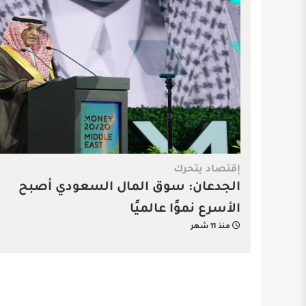
إقتصاد يتحرك
الجدعان: سوق المال السعودي أصبح
الأسرع نموًا عالميًا
منذ 11 شهر