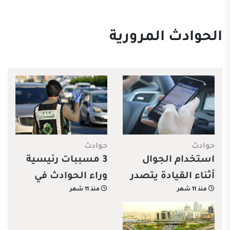
الحوادث المرورية
حوادث
حوادث
استخدام الجوال
3 مسببات رئيسية
أثناء القيادة يتصدر
وراء الحوادث في
منذ 11 شهر
منذ 11 شهر
أسباب الحوادث
الرياض.. والمرور
بمنطقة مكة
يحذر