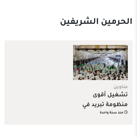
الحرمين الشريفين
عناوين
تشغيل أقوى
منظومة تبريد في
منذ سنة واحدة
الحرمين بطاقة 155
ألف طن