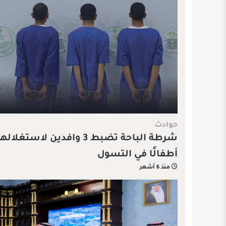
حوادث
شرطة الباحة تضبط 3 وافدين لاستغلال
أطفالًا في التسول
منذ 6 أشهر