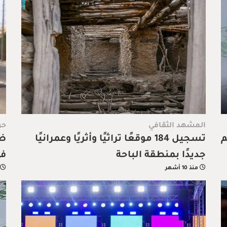
المشهد الثقافي
حو
هم
تسجيل 184 موقعًا تراثيًا وأثريًا وعمرانيًا
ضب
جديدًا بمنطقة الباحة
في
منذ 10 أشهر