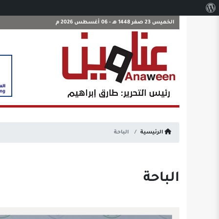
نبذة
عن
الخميس 23 صفر 1448 هـ - 06 أغسطس 2026 م
ووردبريس
الرئيسية
الباحة
الباحة