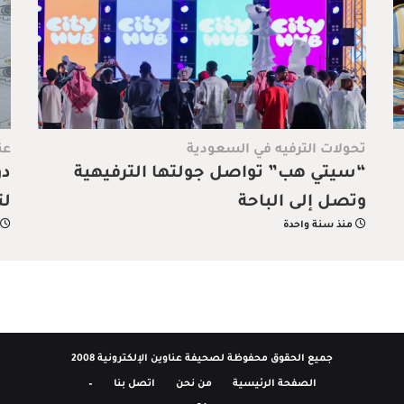
تحولات الترفيه في السعودية
عن
“سيتي هب” تواصل جولتها الترفيهية
دو
وتصل إلى الباحة
لت
منذ سنة واحدة
جميع الحقوق محفوظة لصحيفة عناوين الإلكترونية 2008
الصفحة الرئيسية
من نحن
اتصل بنا
–