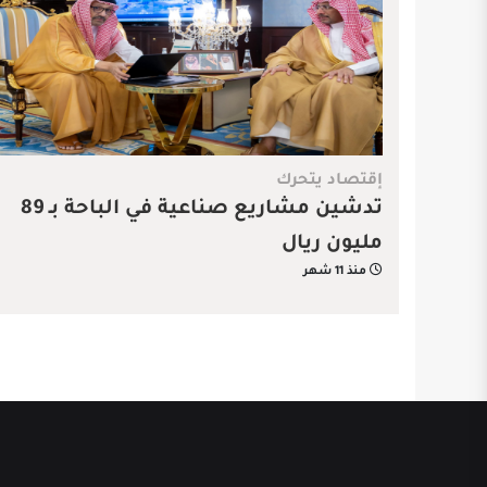
إقتصاد يتحرك
تدشين مشاريع صناعية في الباحة بـ 89
مليون ريال
منذ 11 شهر