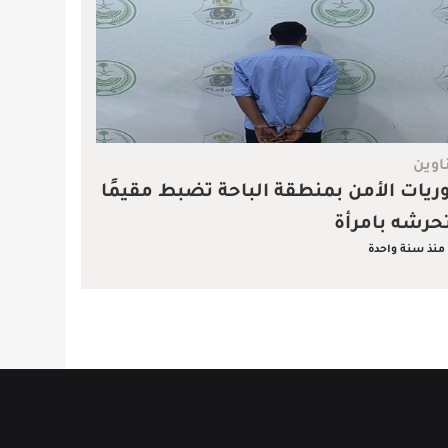
اوين
ريات الأمن بمنطقة الباحة تضبط مقيمًا
حرشه بامرأة
منذ سنة واحدة