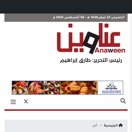
الخميس 23 صفر 1448 هـ - 06 أغسطس 2026 م
الرئيسية
آبل