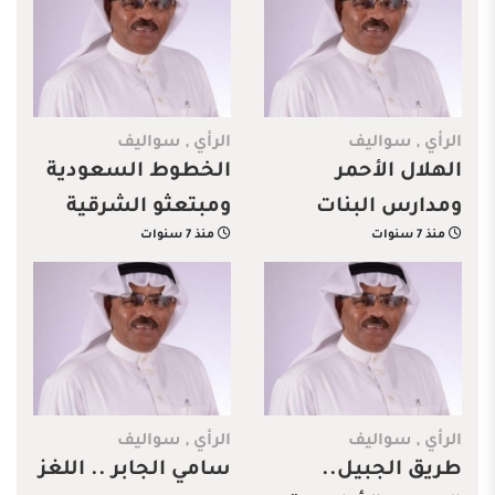
الرأي
,
سواليف
الرأي
,
سواليف
الهلال الأحمر
الخطوط السعودية
ومدارس البنات
ومبتعثو الشرقية
منذ 7 سنوات
منذ 7 سنوات
الرأي
,
سواليف
الرأي
,
سواليف
طريق الجبيل..
سامي الجابر .. اللغز