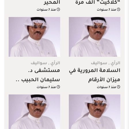
“كلاكيت” ألف مرة
المحير
منذ 7 سنوات
منذ 7 سنوات
الرأي
,
سواليف
الرأي
,
سواليف
السلامة المرورية في
مستشفى د.
ميزان الأرقام
سليمان الحبيب ..
منذ 7 سنوات
منذ 7 سنوات
الإضافة المطلوبة