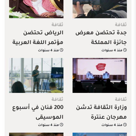
ثقافة
ثقافة
جدة تحتضن معرض
الرياض تحتضن
جائزة المملكة
مؤتمر اللغة العربية
منذ 4 سنوات
منذ 4 سنوات
الفوتوغرافية 2022
في المنظمات
الدولية
ثقافة
ثقافة
وزارة الثقافة تدشن
200 فنان في أسبوع
مهرجان عنترة
الموسيقى
منذ 4 سنوات
منذ 4 سنوات
الثقافي في القصيم
بالسعودية