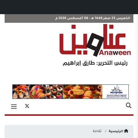
الخميس 23 صفر 1448 هـ - 06 أغسطس 2026 م
الرئيسية
ثقافة