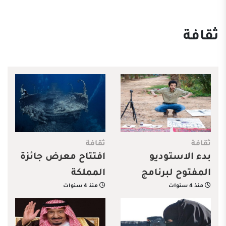
ثقافة
ثقافة
ثقافة
بدء الاستوديو
افتتاح معرض جائزة
المفتوح لبرنامج
المملكة
منذ 4 سنوات
منذ 4 سنوات
إقامة العلا الفنية
الفوتوغرافية 2022
بجدة