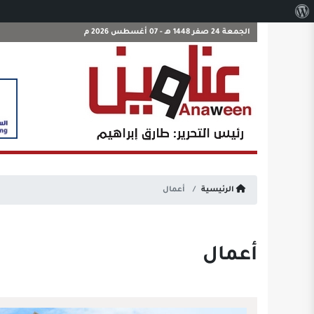
نبذة
عن
الجمعة 24 صفر 1448 هـ - 07 أغسطس 2026 م
ووردبريس
الرئيسية
أعمال
أعمال