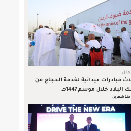
مال
اث مبادرات ميدانية لخدمة الحجاج من
ك البلاد خلال موسم 1447هـ
منذ شهرين