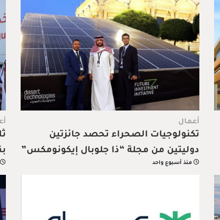
أعمال
أع
تكنولوجيات الصحراء تحصد جائزتين
ثل
دوليتين من مجلة “ذا جلوبال إيكونومكس”
بن
منذ أسبوع واحد