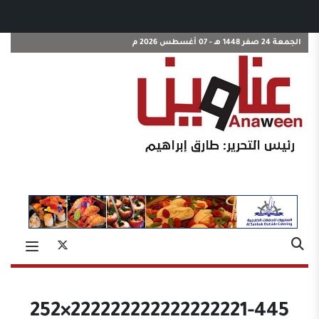
الجمعة 24 صفر 1448 هـ - 07 أغسطس 2026 م
222222222222222221-445×252