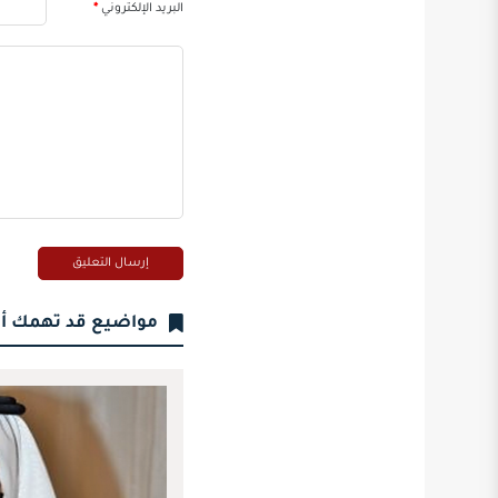
البريد الإلكتروني
*
مواضيع قد تهمك أ