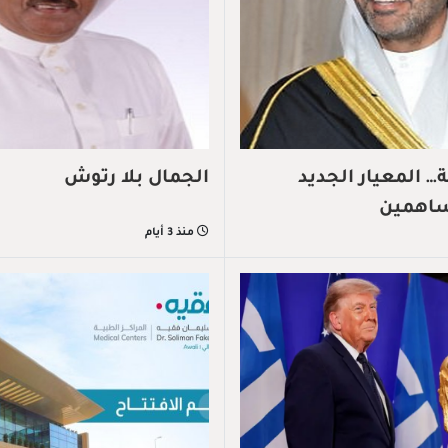
 المعيار الجديد
الجمال بلا رتوش
ساهمين
منذ 3 أيام