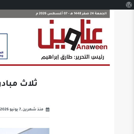
نبذة
عن
الجمعة 24 صفر 1448 هـ - 07 أغسطس 2026 م
ووردبريس
ثلاث مبادر
منذ شهرين ,7 يونيو 2026