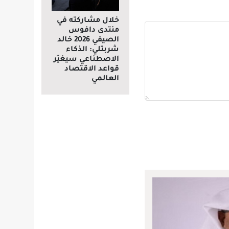
خلال مشاركته في
منتدى دافوس
الصيفي 2026 خالد
شربتلي: الذكاء
الاصطناعي سيغيّر
قواعد الاقتصاد
العالمي