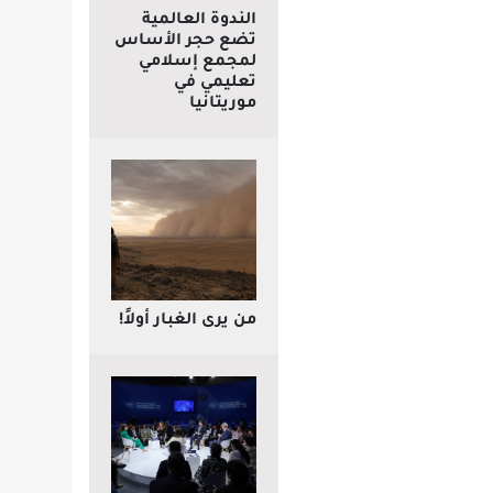
الندوة العالمية
تضع حجر الأساس
لمجمع إسلامي
تعليمي في
موريتانيا
من يرى الغبار أولاً!