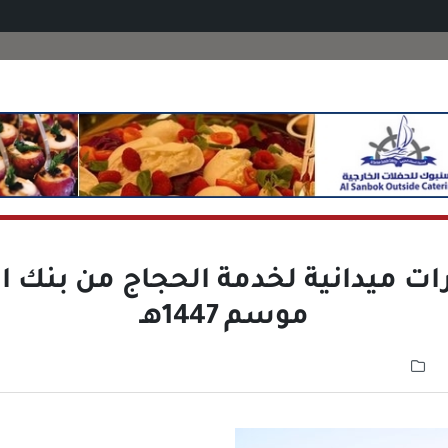
ات ميدانية لخدمة الحجاج من بنك ال
موسم 1447هـ