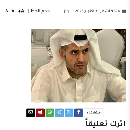
A+
حجم الخط |
A
A-
منذ 9 أشهر ,31 أكتوبر 2025
مشاركة :
اترك تعليقاً