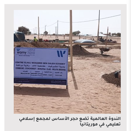
الندوة العالمية تضع حجر الأساس لمجمع إسلامي
تعليمي في موريتانيا