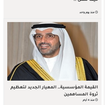
كيف تصل !؟
منذ يوم واحد
القيمة المؤسسية… المعيار الجديد لتعظيم
ثروة المساهمين
منذ 4 أيام