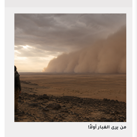
من يرى الغبار أولاً!