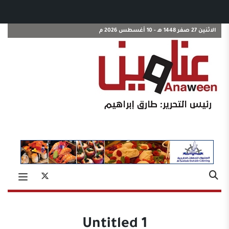
الاثنين 27 صفر 1448 هـ - 10 أغسطس 2026 م
Untitled 1