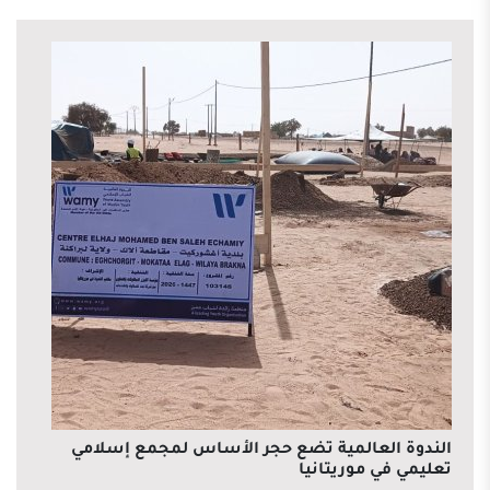
الندوة العالمية تضع حجر الأساس لمجمع إسلامي
تعليمي في موريتانيا