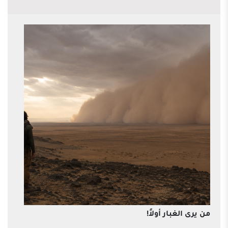
من يرى الغبار أولاً!