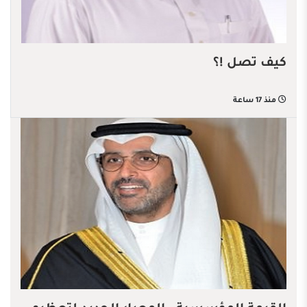
كيف تصل !؟
منذ 17 ساعة