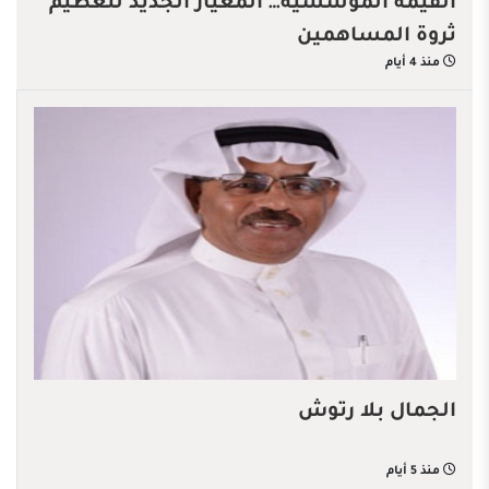
القيمة المؤسسية… المعيار الجديد لتعظيم
ثروة المساهمين
منذ 4 أيام
الجمال بلا رتوش
منذ 5 أيام