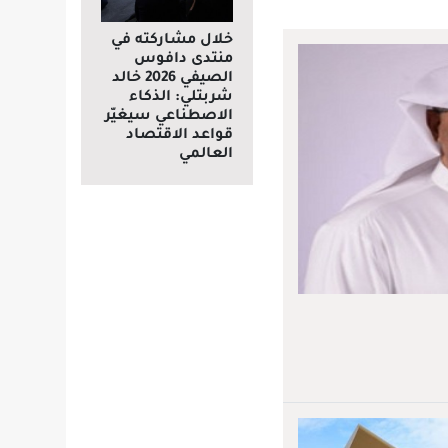
خلال مشاركته في
منتدى دافوس
الصيفي 2026 خالد
شربتلي: الذكاء
الاصطناعي سيغيّر
قواعد الاقتصاد
العالمي