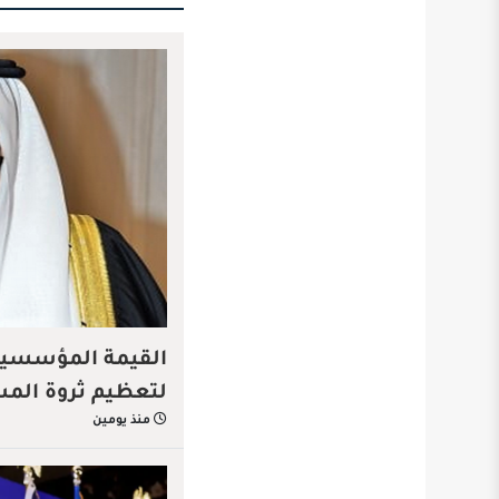
القيمة المؤسسية…
لتعظيم ثروة الم
منذ يومين