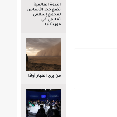
الندوة العالمية
تضع حجر الأساس
لمجمع إسلامي
تعليمي في
موريتانيا
من يرى الغبار أولاً!