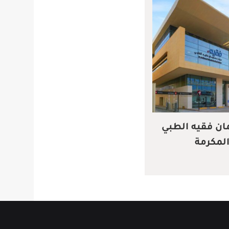
مان فقيه الطبي
المكرمة