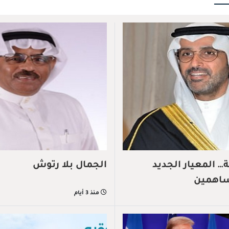
 المعيار الجديد
الجمال بلا رتوش
ساهمين
منذ 3 أيام