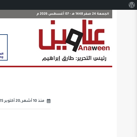
نبذة
عن
الجمعة 24 صفر 1448 هـ - 07 أغسطس 2026 م
ووردبريس
منذ 10 أشهر ,20 أكتوبر 2025