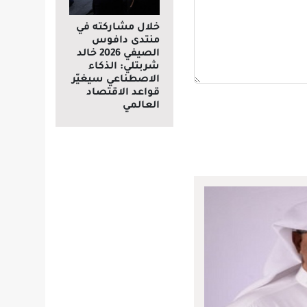
خلال مشاركته في
منتدى دافوس
الصيفي 2026 خالد
شربتلي: الذكاء
الاصطناعي سيغيّر
قواعد الاقتصاد
العالمي