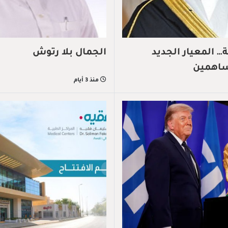
 المعيار الجديد
الجمال بلا رتوش
ساهمين
منذ 3 أيام