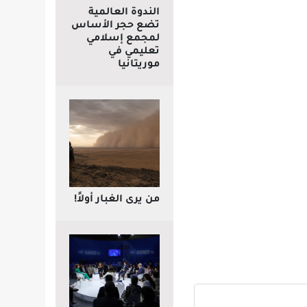
الندوة العالمية
تضع حجر الأساس
لمجمع إسلامي
تعليمي في
موريتانيا
من يرى الغبار أولاً!