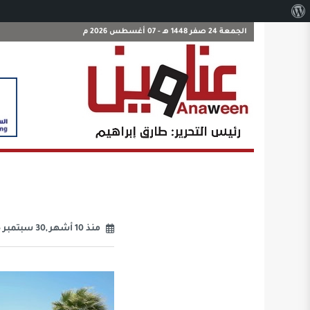
نبذة
عن
الجمعة 24 صفر 1448 هـ - 07 أغسطس 2026 م
ووردبريس
منذ 10 أشهر ,30 سبتمبر 2025