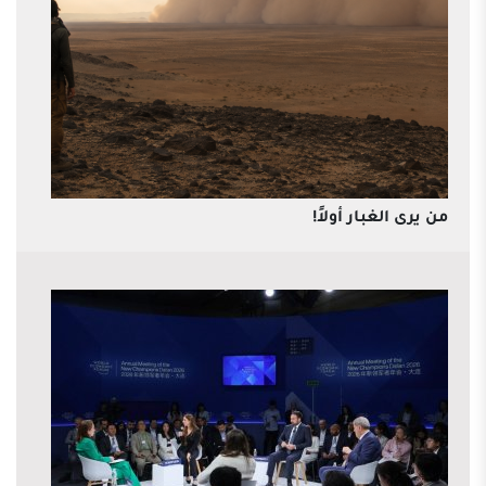
من يرى الغبار أولاً!