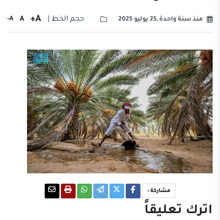
A+
حجم الخط |
A
A-
منذ سنة واحدة ,25 يوليو 2025
مشاركة :
اترك تعليقاً