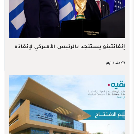
إنفانتينو يستنجد بالرئيس الأميركي لإنقاذه
منذ 3 أيام